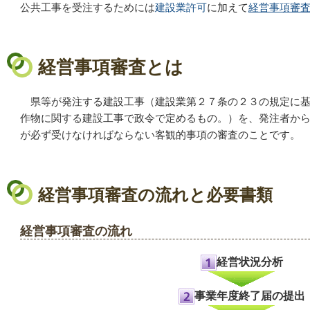
公共工事を受注するためには
建設業許可
に加えて
経営事項審
経営事項審査とは
県等が発注する建設工事（建設業第２７条の２３の規定に基
作物に関する建設工事で政令で定めるもの。）を、発注者か
が必ず受けなければならない客観的事項の審査のことです。
経営事項審査の流れと必要書類
経営事項審査の流れ
経営状況分析
事業年度終了届の提出