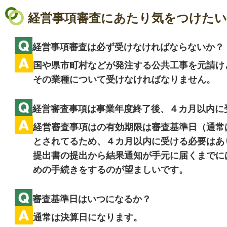
経営事項審査にあたり気をつけた
経営事項審査は必ず受けなければならないか？
国や県市町村などが発注する公共工事を元請け
その業種につい
て受けなければなりません。
経営審査事項は事業年度終了後、４カ月以内に
経営審査事項はの有効期限は審査基準日（通常
とされてるため、４カ月以内に受ける必要はあ
提出書の提出から結果通知が手元に届くまでに
めの手続きをするのが望ましいです。
審査基準日はいつになるか？
通常は決算日になります。