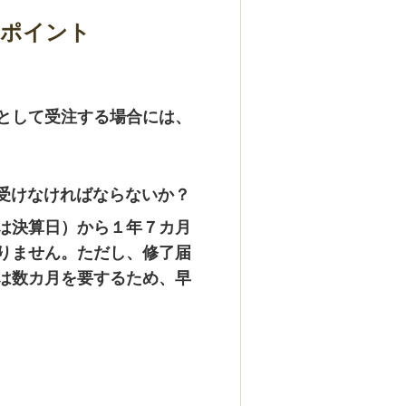
いポイント
として受注する場合には、
受けなければならないか？
は決算日）から１年７カ月
りません。ただし、修了届
は数カ月を要するため、早