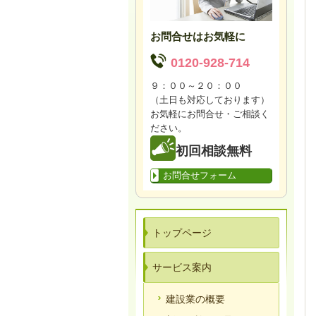
お問合せはお気軽に
0120-928-714
９：００～２０：００
（土日も対応しております）
お気軽にお問合せ・ご相談く
ださい。
初回相談無料
お問合せフォーム
トップページ
サービス案内
建設業の概要