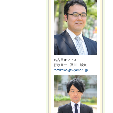
名古屋オフィス
行政書士 冨川 誠太
tomikawa
@higamaru.jp