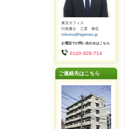
東京オフィス
行政書士 三雲 琢也
mikumo@higamaru.jp
お電話での問い合わせはこちら
0120-928-714
ご連絡先はこちら