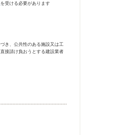
査
を受ける必要があります
づき、公共性のある施設又は工
ら直接請け負おうとする建設業者