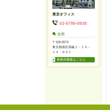
東京オフィス
03-5795-0935
住所
〒108-0074
東京都港区高輪２－１４－
１４－８０１
事務所概要はこちら