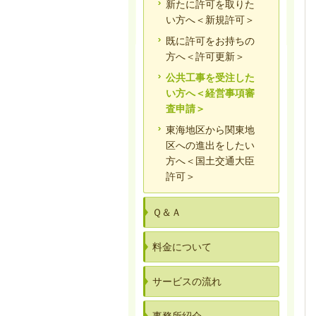
新たに許可を取りた
い方へ＜新規許可＞
既に許可をお持ちの
方へ＜許可更新＞
公共工事を受注した
い方へ＜経営事項審
査申請＞
東海地区から関東地
区への進出をしたい
方へ＜国土交通大臣
許可＞
Ｑ＆Ａ
料金について
サービスの流れ