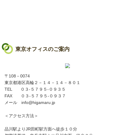
東京オフィスのご案内
〒108－0074
東京都港区高輪２－１４－１４－８０１
TEL ０３-５７９５-０９３５
FAX ０３‐５７９５‐０９３７
メール info@higamaru.jp
＜アクセス方法＞
品川駅よりJR田町駅方面へ徒歩１０分