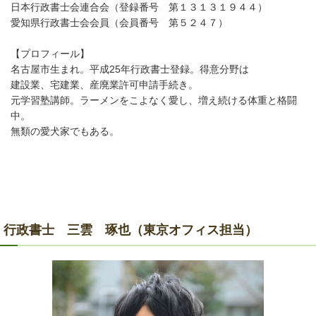
日本行政書士会連合会（登録番号 第１３１３１９４４）
愛知県行政書士会会員（会員番号 第５２４７）
【プロフィール】
名古屋市生まれ。平成25年行政書士登録。得意分野は
建設業、宅建業、産廃業許可申請手続き。
元学習塾講師。ラーメンをこよなく愛し、増え続ける体重と格闘
中。
無類の愛犬家でもある。
行政書士 三雲 琢也（東京オフィス担当）