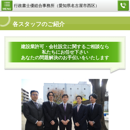
行政書士優総合事務所（愛知県名古屋市西区）
MENU
各スタッフのご紹介
建設業許可・会社設立に関するご相談なら
私たちにお任せ下さい
あなたの問題解決のお手伝いをいたします