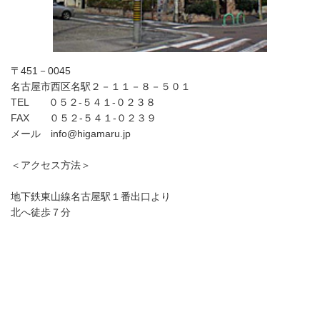
〒451－0045
名古屋市西区名駅２－１１－８－５０１
TEL ０５２-５４１-０２３８
FAX ０５２‐５４１‐０２３９
メール info@higamaru.jp
＜アクセス方法＞
地下鉄東山線名古屋駅１番出口より
北へ徒歩７分